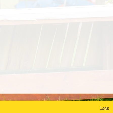
Login